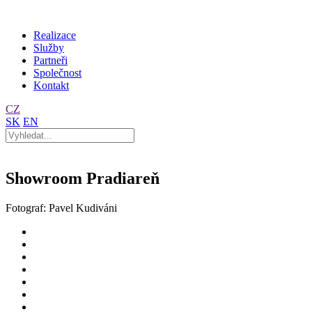
Realizace
Služby
Partneři
Společnost
Kontakt
CZ
SK
EN
Showroom Pradiareň
Fotograf: Pavel Kudiváni