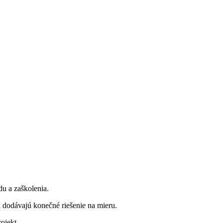
u a zaškolenia.
 a dodávajú konečné riešenie na mieru.
ojekt.