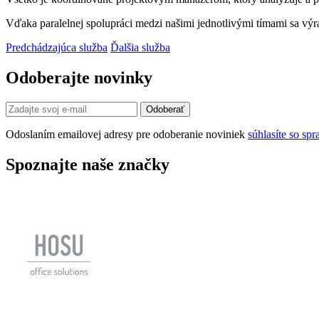
Vďaka paralelnej spolupráci medzi našimi jednotlivými tímami sa výra
Predchádzajúca služba
Ďalšia služba
Odoberajte novinky
Odoslaním emailovej adresy pre odoberanie noviniek
súhlasíte so s
Spoznajte naše značky