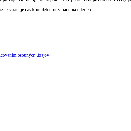
zne skracuje čas kompletného zariadenia interiéru.
pracovaním osobných údajov