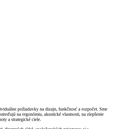
dividuálne požiadavky na dizajn, funkčnosť a rozpočet. Sme
treďujú na ergonómiu, akustické vlastnosti, na zlepšenie
ty a strategické ciele.